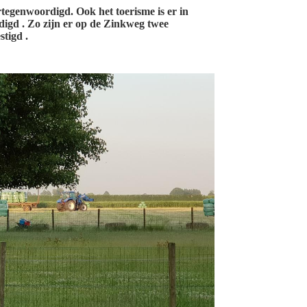
rtegenwoordigd. Ook het toerisme is er in
igd . Zo zijn er op de Zinkweg twee
stigd
.