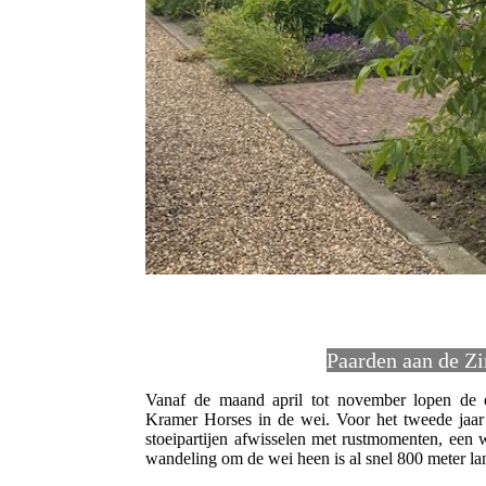
Paarden aan de Z
Vanaf de maand april tot november lopen de
Kramer Horses in de wei. Voor het tweede jaar
stoeipartijen afwisselen met rustmomenten, een 
wandeling om de wei heen is al snel 800 meter lan