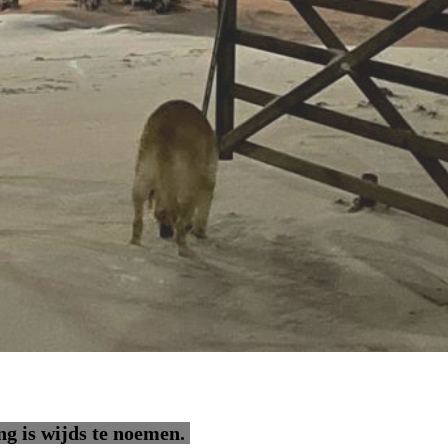
g is wijds te noemen.