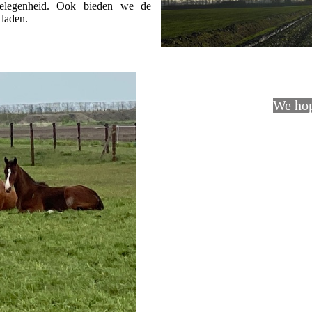
rgelegenheid. Ook bieden we de
 laden.
We hop