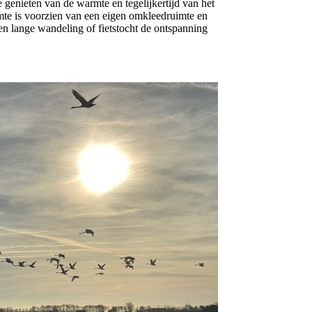
genieten van de warmte en tegelijkertijd van het
imte is voorzien van een eigen omkleedruimte en
en lange wandeling of fietstocht de ontspanning